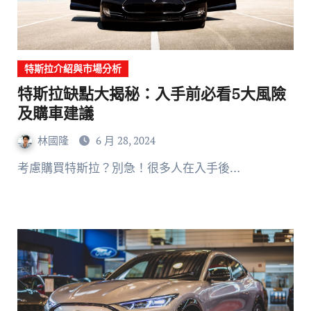
特斯拉介紹與市場分析
特斯拉缺點大揭秘：入手前必看5大風險
及購車建議
林國隆
6 月 28, 2024
考慮購買特斯拉？別急！很多人在入手後…