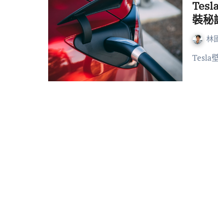
Te
裝秘
林
Tes