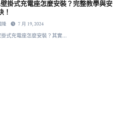
sla壁掛式充電座怎麼安裝？完整教學與安
訣！
國隆
7 月 19, 2024
la壁掛式充電座怎麼安裝？其實…