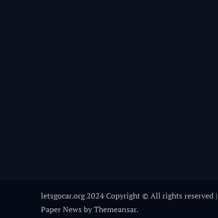
letsgocar.org 2024 Copyright © All rights reserved
|
Paper News
by
Themeansar
.