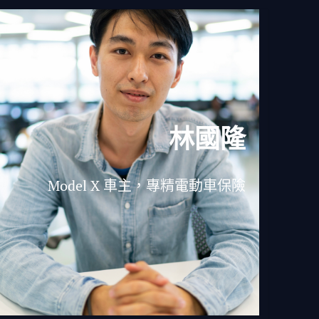
林國隆
Model X 車主，專精電動車保險