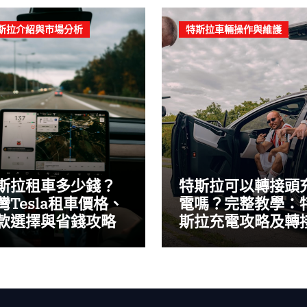
斯拉介紹與市場分析
特斯拉車輛操作與維護
斯拉租車多少錢？
特斯拉可以轉接頭
灣Tesla租車價格、
電嗎？完整教學：
款選擇與省錢攻略
斯拉充電攻略及轉
頭使用指南