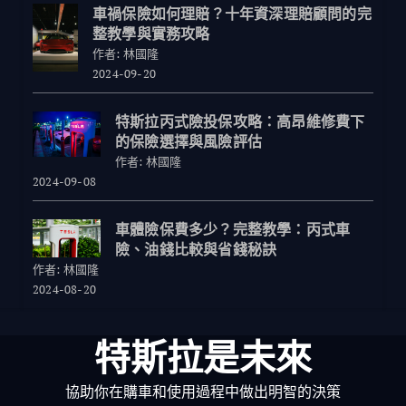
車禍保險如何理賠？十年資深理賠顧問的完
整教學與實務攻略
作者: 林國隆
2024-09-20
特斯拉丙式險投保攻略：高昂維修費下
的保險選擇與風險評估
作者: 林國隆
2024-09-08
車體險保費多少？完整教學：丙式車
險、油錢比較與省錢秘訣
作者: 林國隆
2024-08-20
特斯拉是未來
協助你在購車和使用過程中做出明智的決策