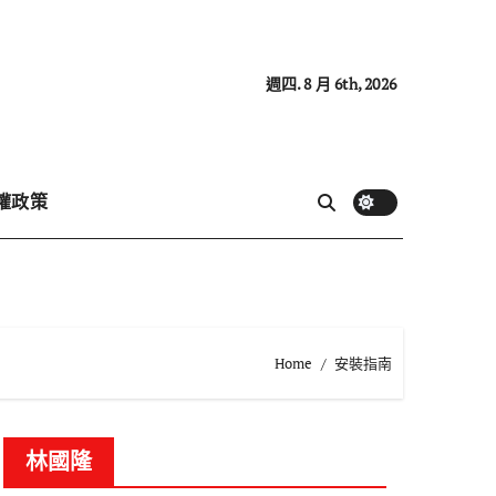
週四. 8 月 6th, 2026
權政策
Home
安裝指南
林國隆