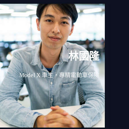
林國隆
Model X 車主，專精電動車保險