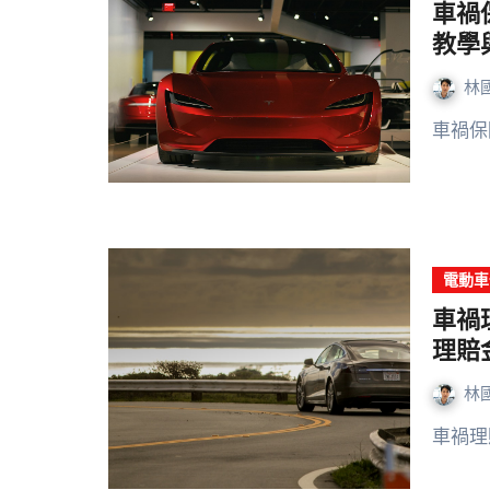
車禍
教學
林
車禍
電動車
車禍
理賠
林
車禍