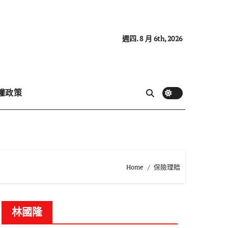
週四. 8 月 6th, 2026
權政策
Home
保險理賠
林國隆