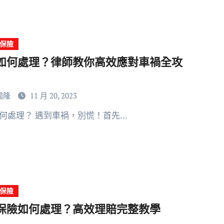
保險
如何處理？律師教你高效應對車禍全攻
國隆
11 月 20, 2023
如何處理？ 遇到車禍，別慌！首先…
保險
保險如何處理？高效理賠完整教學