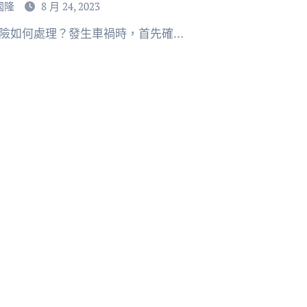
國隆
8 月 24, 2023
保險如何處理？發生車禍時，首先確…