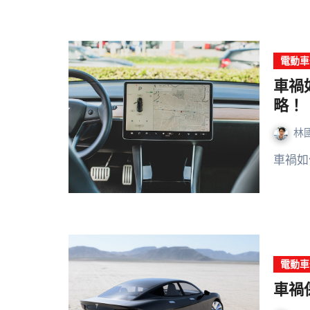
電動車
車禍
略！
林
車禍
電動車
車禍