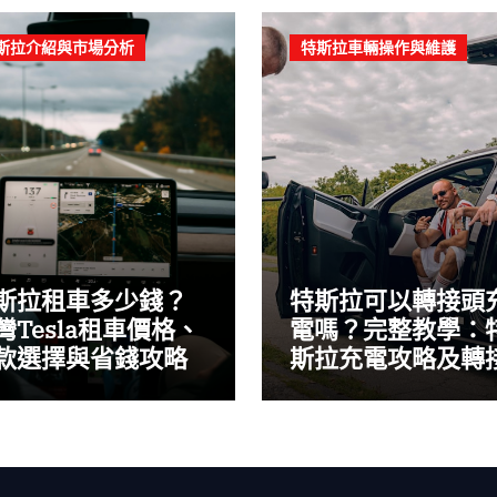
斯拉介紹與市場分析
特斯拉車輛操作與維護
斯拉租車多少錢？
特斯拉可以轉接頭
灣Tesla租車價格、
電嗎？完整教學：
款選擇與省錢攻略
斯拉充電攻略及轉
頭使用指南