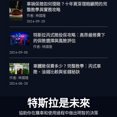
車禍保險如何理賠？十年資深理賠顧問的完
整教學與實務攻略
作者: 林國隆
2024-09-20
特斯拉丙式險投保攻略：高昂維修費下
的保險選擇與風險評估
作者: 林國隆
2024-09-08
車體險保費多少？完整教學：丙式車
險、油錢比較與省錢秘訣
作者: 林國隆
2024-08-20
特斯拉是未來
協助你在購車和使用過程中做出明智的決策